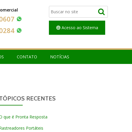
Comercial
-0607
Acesso ao Sistema
-0284
OS
CONTATO
NOTÍCIAS
TÓPICOS RECENTES
O que é Pronta Resposta
Rastreadores Portáteis