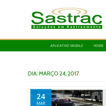
APLICATIVO MOBILE
HOME
DIA: MARÇO 24, 2017
24
MAR