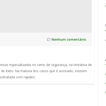
Nenhum comentário
esas especializadas no ramo de segurança, na tentativa de
a de êxito. Na maioria dos casos que é acionado, existem
contratada com rapidez.